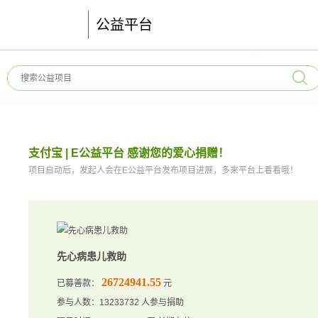
公益平台
支付宝 | E公益平台 感谢您的爱心捐赠！
项目启动后，发起人会在E公益平台发布项目进展，多来平台上看看哦！
先心病患儿救助
26724941.55
已募善款：
元
参与人数：13233732 人参与捐助