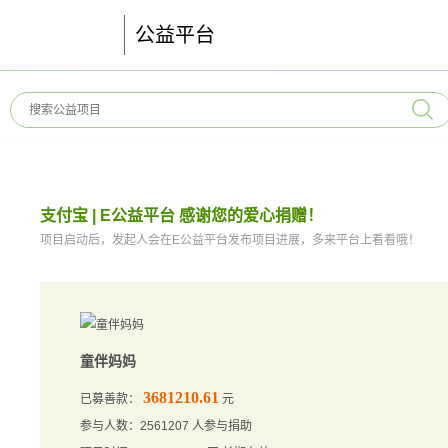
公益平台
支付宝 | E公益平台 感谢您的爱心捐赠！
项目启动后，发起人会在E公益平台发布项目进展，多来平台上看看哦！
童伴妈妈
3681210.61
已募善款：
元
参与人数：2561207 人参与捐助