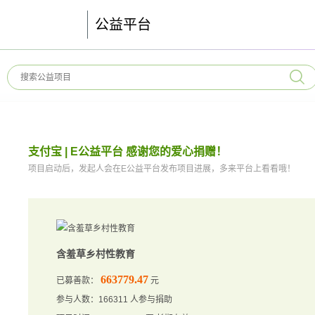
公益平台
支付宝 | E公益平台 感谢您的爱心捐赠！
项目启动后，发起人会在E公益平台发布项目进展，多来平台上看看哦！
含羞草乡村性教育
663779.47
已募善款：
元
参与人数：166311 人参与捐助