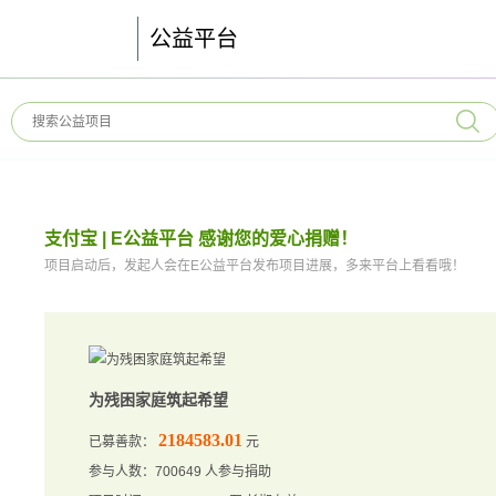
公益平台
支付宝 | E公益平台 感谢您的爱心捐赠！
项目启动后，发起人会在E公益平台发布项目进展，多来平台上看看哦！
为残困家庭筑起希望
2184583.01
已募善款：
元
参与人数：700649 人参与捐助