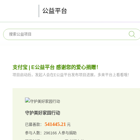
公益平台
支付宝 | E公益平台 感谢您的爱心捐赠！
项目启动后，发起人会在E公益平台发布项目进展，多来平台上看看哦！
守护美好家园行动
541445.21
已募善款：
元
参与人数：296166 人参与捐助