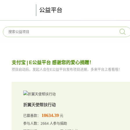
公益平台
支付宝 | E公益平台 感谢您的爱心捐赠！
项目启动后，发起人会在E公益平台发布项目进展，多来平台上看看哦！
折翼天使帮扶行动
10634.39
已募善款：
元
参与人数：2664 人参与捐助