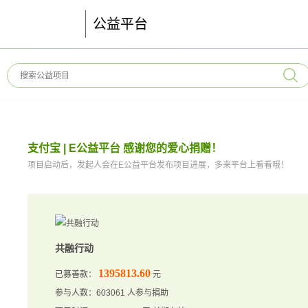
公益平台
支付宝 | E公益平台 感谢您的爱心捐赠！
项目启动后，发起人会在E公益平台发布项目进展，多来平台上看看哦！
共融行动
1395813.60
已募善款：
元
参与人数：603061 人参与捐助