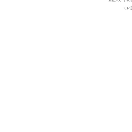
诚征英才
|
联
ICP
ch