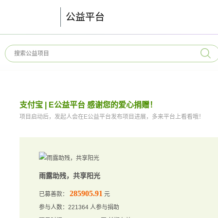
公益平台
支付宝 | E公益平台 感谢您的爱心捐赠！
项目启动后，发起人会在E公益平台发布项目进展，多来平台上看看哦！
雨露助残，共享阳光
285905.91
已募善款：
元
参与人数：221364 人参与捐助