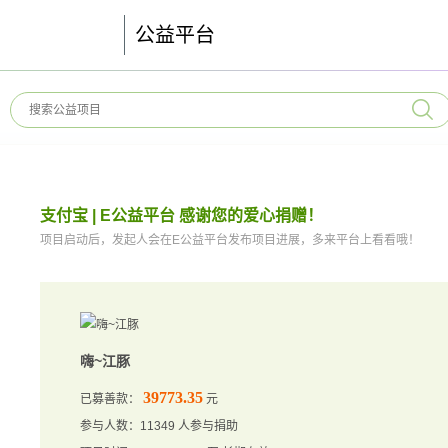
公益平台
支付宝 | E公益平台 感谢您的爱心捐赠！
项目启动后，发起人会在E公益平台发布项目进展，多来平台上看看哦！
嗨~江豚
39773.35
已募善款：
元
参与人数：11349 人参与捐助