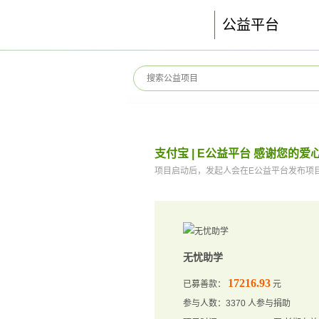
公益平台
支付宝 | E公益平台 感谢您的爱
项目启动后，发起人会在E公益平台发布项
无忧助学
17216.93
已募善款：
元
参与人数：3370 人参与捐助