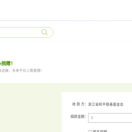
心捐赠！
目进展，多来平台上看看哦！
收 款 方：
浙江省和平慈善基金会
捐款金额：