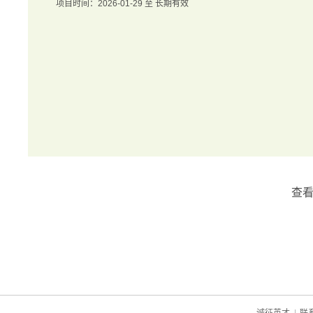
项目时间：2026-01-29 至 长期有效
查