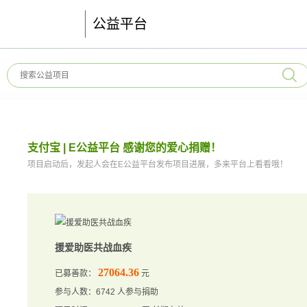
公益平台
支付宝 | E公益平台 感谢您的爱心捐赠！
项目启动后，发起人会在E公益平台发布项目进展，多来平台上看看哦！
援爱助医共战血疾
27064.36
已募善款：
元
参与人数：6742 人参与捐助