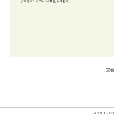
项目时间：2026-07-08 至 长期有效
查