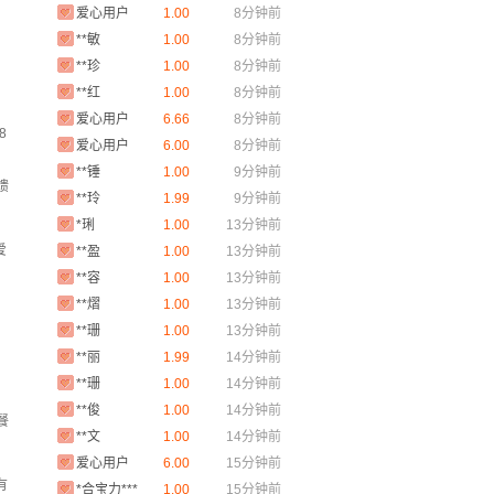
爱心用户
1.00
8分钟前
**敏
1.00
8分钟前
**珍
1.00
8分钟前
**红
1.00
8分钟前
爱心用户
6.66
8分钟前
8
爱心用户
6.00
8分钟前
，
**锤
1.00
9分钟前
馈
**玲
1.99
9分钟前
*琍
1.00
13分钟前
**盈
1.00
13分钟前
爱
**容
1.00
13分钟前
**熠
1.00
13分钟前
**珊
1.00
13分钟前
**丽
1.99
14分钟前
**珊
1.00
14分钟前
**俊
1.00
14分钟前
餐
**文
1.00
14分钟前
爱心用户
6.00
15分钟前
*合宝力***
1.00
15分钟前
有