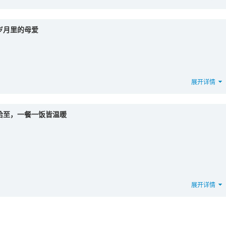
岁月里的母爱
展开详情
恰至，一餐一饭皆温暖
展开详情