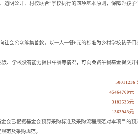
材、透明公开、村校联合”学校执行的四项基本原则，保障为孩子
面向社会公众筹集善款，以一人一餐6元的标准为乡村学校孩子们
吃饭、学校没有能力提供午餐等情况，可向免费午餐基金提交开
50011236
45464760元
3182533元
1363943元
利基金会已根据基金会预算采购标准及采购流程规范对本项目的预
定规范及采购规范。