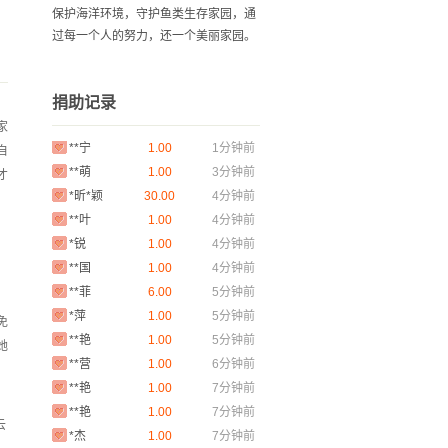
保护海洋环境，守护鱼类生存家园，通
过每一个人的努力，还一个美丽家园。
*平
1.00
1分钟前
捐助记录
**宁
1.00
1分钟前
家
**宁
1.00
1分钟前
自
**萌
1.00
3分钟前
才
*昕*颖
30.00
4分钟前
**叶
1.00
4分钟前
*锐
1.00
4分钟前
**国
1.00
4分钟前
**菲
6.00
5分钟前
*萍
1.00
5分钟前
免
**艳
1.00
5分钟前
她
**营
1.00
6分钟前
**艳
1.00
7分钟前
**艳
1.00
7分钟前
云
*杰
1.00
7分钟前