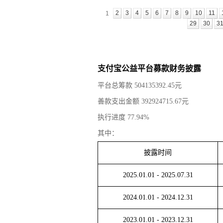
2
3
4
5
6
7
8
9
10
11
1
29
30
3
支付宝公益平台募款财务披露
平台总筹款
504135392.45
元
善款支出金额
392924715.67
元
执行进度
77.94
%
其中：
披露时间
2025.01.01
-
2025.07.31
2024.01.01
-
2024.12.31
2023.01.01
-
2023.12.31