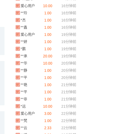
列提汗
爱心用户
10.00
16分钟前
**玲
1.00
16分钟前
*杰
1.00
16分钟前
**鑫
1.00
16分钟前
爱心用户
1.00
19分钟前
**妍
1.00
19分钟前
*鹏
1.00
19分钟前
**承
20.00
19分钟前
**华
10.00
20分钟前
**静
1.00
20分钟前
**平
1.00
20分钟前
**艳
1.00
21分钟前
**平
1.00
21分钟前
**非
1.00
21分钟前
*远
10.00
21分钟前
爱心用户
3.00
22分钟前
**梵
1.00
22分钟前
**云
2.33
22分钟前
**媛
2.00
22分钟前