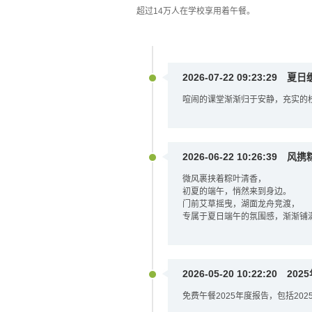
超过14万人在学校享用着午餐。
2026-07-22 09:23:29
夏日
喧闹的课堂渐渐归于安静，充实的
2026-06-22 10:26:39
风携
微风裹挟着粽叶清香，
初夏的端午，悄然来到身边。
门前艾草摇曳，湖面龙舟竞渡，
专属于夏日端午的氛围感，渐渐铺
2026-05-20 10:22:20
202
免费午餐2025年度报告，包括20