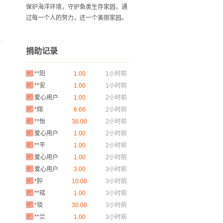
保护海洋环境，守护鱼类生存家园，通
过每一个人的努力，还一个美丽家园。
爱心用户
2.99
29分钟前
捐助记录
**颖
1.00
1小时前
：
**阳
1.00
1小时前
**安
1.00
1小时前
，
爱心用户
1.00
2小时前
*翔
6.66
2小时前
**怡
36.00
2小时前
爱心用户
1.00
2小时前
**平
1.00
2小时前
爱心用户
1.00
2小时前
爱心用户
3.00
3小时前
*肸
10.00
3小时前
**瑶
1.00
3小时前
*琰
30.00
3小时前
**兰
1.00
3小时前