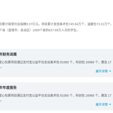
目累计接受社会捐赠9.37亿元。项目累计发放美术包745.84万个，温暖包73.31万个
1个省（直辖市、自治区）1009个县的837.69万人次的学生。
5年财务进展
31 日，爱心包裹项目通过支付宝公益平台支出美术包 81060 个，科创包 16966 个，惠及 17
生。
展开详情
5年年度报告
31 日，爱心包裹项目通过支付宝公益平台支出美术包 81060 个，科创包 16966 个，惠及 17
生。
展开详情