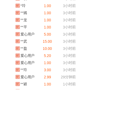
*玲
1.00
3小时前
**嫣
1.00
3小时前
**龙
1.00
3小时前
**平
1.00
3小时前
爱心用户
5.00
3小时前
**武
15.00
3小时前
**盈
10.00
3小时前
爱心用户
5.20
3小时前
爱心用户
1.00
3小时前
**玲
3.00
3小时前
爱心用户
2.99
29分钟前
**颖
1.00
1小时前
**阳
1.00
1小时前
**安
1.00
1小时前
爱心用户
1.00
2小时前
*翔
6.66
2小时前
**怡
36.00
2小时前
爱心用户
1.00
2小时前
**平
1.00
2小时前