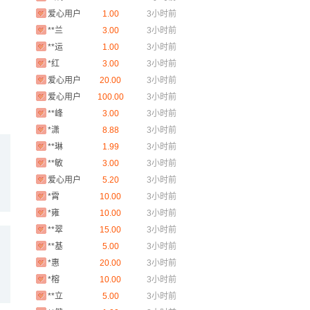
爱心用户
1.00
3小时前
**兰
3.00
3小时前
**运
1.00
3小时前
*红
3.00
3小时前
，
爱心用户
20.00
3小时前
爱心用户
100.00
3小时前
**峰
3.00
3小时前
*潇
8.88
3小时前
**琳
1.99
3小时前
**敏
3.00
3小时前
爱心用户
5.20
3小时前
*霄
10.00
3小时前
*雍
10.00
3小时前
**翠
15.00
3小时前
**基
5.00
3小时前
*惠
20.00
3小时前
*榕
10.00
3小时前
**立
5.00
3小时前
**健
1.00
3小时前