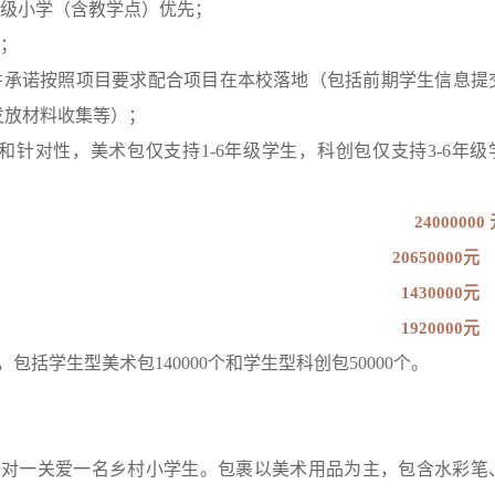
村级小学（含教学点）优先；
校；
，并承诺按照项目要求配合项目在本校落地（包括前期学生信息提
发放材料收集等）；
针对性，美术包仅支持1-6年级学生，科创包仅支持3-6年级
24000000
20650000元
1430000元
1920000元
括学生型美术包140000个和学生型科创包50000个。
，一对一关爱一名乡村小学生。包裹以美术用品为主，包含水彩笔