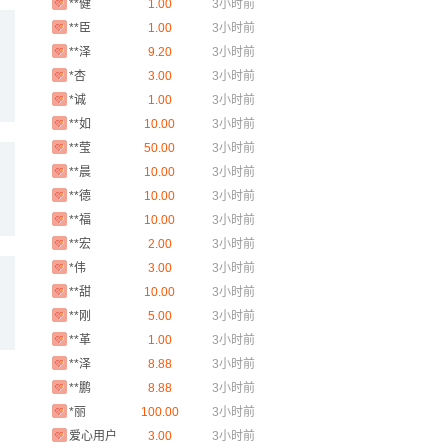
**臣
1.00
3小时前
**泽
9.20
3小时前
*杏
3.00
3小时前
*诚
1.00
3小时前
**如
10.00
3小时前
**莹
50.00
3小时前
**晨
10.00
3小时前
**德
10.00
3小时前
**福
10.00
3小时前
**宏
2.00
3小时前
*伟
3.00
3小时前
**甜
10.00
3小时前
**刚
5.00
3小时前
**革
1.00
3小时前
**泽
8.88
3小时前
**鹏
8.88
3小时前
*丽
100.00
3小时前
爱心用户
3.00
3小时前