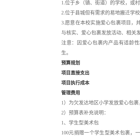
1.位于乡（镇、街道）的学校，或
2.位于县城但有需求的易地搬迁学
3.愿意在本校实施爱心包裹项目
与核实、爱心包裹发放活动、相关
注意：因爱心包裹内产品有适龄性和
生。
预算规划
项目直接支出
项目执行成本
管理费用
1）为欠发达地区小学发放爱心包裹，包
2）预算表补充说明：
1、学生型美术包
100元捐赠一个学生型美术包裹