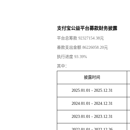
支付宝公益平台募款财务披露
平台总筹款
92327154.38
元
善款支出金额
86226058.20
元
执行进度
93.39
%
其中：
披露时间
2025.01.01
-
2025.12.31
2024.01.01
-
2024.12.31
2023.01.01
-
2023.12.31
2022.01.01
-
2022.12.26