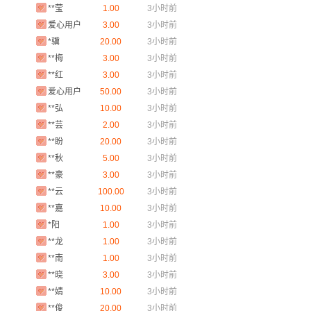
**莹
1.00
3小时前
爱心用户
3.00
3小时前
*骥
20.00
3小时前
**梅
3.00
3小时前
**红
3.00
3小时前
爱心用户
50.00
3小时前
**弘
10.00
3小时前
**芸
2.00
3小时前
**盼
20.00
3小时前
**秋
5.00
3小时前
**豪
3.00
3小时前
**云
100.00
3小时前
**嘉
10.00
3小时前
*阳
1.00
3小时前
**龙
1.00
3小时前
**南
1.00
3小时前
**晓
3.00
3小时前
**婧
10.00
3小时前
**俊
20.00
3小时前