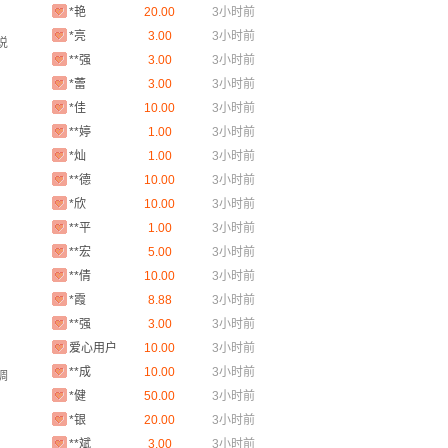
*艳
20.00
3小时前
*亮
3.00
3小时前
说
**强
3.00
3小时前
*蕾
3.00
3小时前
*佳
10.00
3小时前
**婷
1.00
3小时前
*灿
1.00
3小时前
**德
10.00
3小时前
*欣
10.00
3小时前
**平
1.00
3小时前
**宏
5.00
3小时前
**倩
10.00
3小时前
*霞
8.88
3小时前
**强
3.00
3小时前
爱心用户
10.00
3小时前
**成
10.00
3小时前
调
*健
50.00
3小时前
*银
20.00
3小时前
**斌
3.00
3小时前