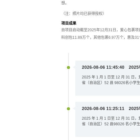
想。
（注：照片均已获得授权）
项目成果
自项目启动截至2025年12月31日，爱心包裹项
科创包11.89万个，其他包裹6.97万个，惠及3
2026-08-06 11:45:40
202
2025 年 1 月 1 日至 12 月 
省（自治区）52 县 98026名小学
2026-08-06 11:25:11
202
2025 年 1 月 1 日至 12 月 
省（自治区）52 县98026 名小学