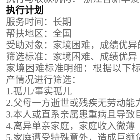
执行计划
服务时间：长期
帮扶地区：全国
受助对象：家境困难，成绩优异
筛选标准：家境困难、成绩优异
家境困难标准明细：根据以下
产情况进行筛选：
1.孤儿/事实孤儿
2.父母一方逝世或残疾无劳动能
3.本人或直系亲属患重病且导致
4.离异单亲家庭，家庭收入微薄
5.家庭遭受特殊意外，造成巨额