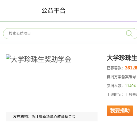
公益平台
大学珍珠
36128
已募善款：
募捐方案备案编号：53
参捐人数：
11404
上线时间：上线筹款
我要捐助
发布机构：浙江省新华爱心教育基金会