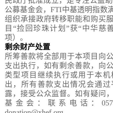
民政厅批准成立，是专注公益助
公募基金会，FTI中基透明指数
组织承接政府转移职能和购买
目“捡回珍珠计划”获“中华慈
项）。
剩余财产处置
所筹善款将全部用于本项目向
支出执行，如有剩余善款，向
类型项目继续执行或用于本机
出，所有善款支出情况会通过
露，接受公众监督。如有疑问
基金会：联系电话：0573-8
donation@xhef.org。