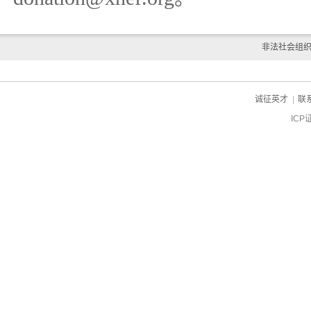
非法社会组
诚征英才
|
联
ICP
ch