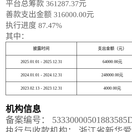
平台总筹款
361287.37
元
善款支出金额
316000.00
元
执行进度
87.47
%
其中：
披露时间
支出金额（元）
2025.01.01
-
2025.12.31
64000.00
元
2024.01.01
-
2024.12.31
248000.00
元
2023.02.13
-
2023.12.31
4000.00
元
机构信息
备案编号：
53330000501883585
执行与收款机构：
浙江省新华爱