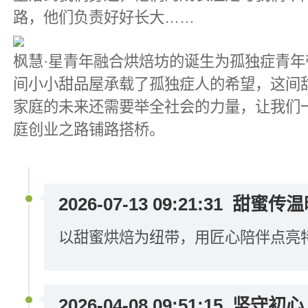
路，他们负责好好长大……
枫慧·星青年融合烘焙坊的诞生为孤独症青
间小小甜品屋承载了孤独症人的希望，这间
家庭的未来还需要举全社会的力量，让我们
庭创业之路铺路搭桥。
2026-07-13 09:21:31
甜蜜传温
以甜蜜烘焙为纽带，用匠心陪伴点亮
2026-04-08 09:51:15
坚守初心