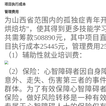
项目执行成本
管理费用
为山西省范围内的孤独症青年开
烘焙坊”，使其得到更多技能学
共需筹款508890元，其中项目直
目执行成本25445元，管理费用25
（1）辅助性就业培训费：
（2）保险：心智障碍者因自身
意外、走失、伤害第三者的事
群体。为了有效保障心智障碍
保险，做好风险转移是一种有