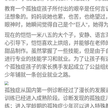
教育一个孤独症孩子所付出的艰辛是任何言
法想象的。妈妈说她也累，也苦，也绝望过
眼神时，她瞬间觉得自己是个“巨人”，她得
现在的恺恺一米八五的大个子，安静、语言
心引导下，恺恺喜欢上烘焙，并能够在老师
甜品制作。虽然掌握了一些技能，但是由于
进行专业的技能学习和就业。为了让孩子有
个孤独症孩子的家长携手发起成立了公益组
少年铺就一条创业就业之路。
孤独症从国内第一例诊断经过了漫长的发展
训练已经进入成熟阶段。诊断发现的孤独症
练；进入学龄期的孤独症少年可以进入特殊