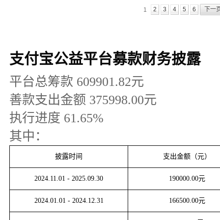
2
3
4
5
6
下一
1
支付宝公益平台募款财务披露
平台总筹款
609901.82
元
善款支出金额
375998.00
元
执行进度
61.65
%
其中：
披露时间
支出金额（元）
2024.11.01
-
2025.09.30
190000.00
元
2024.01.01
-
2024.12.31
166500.00
元