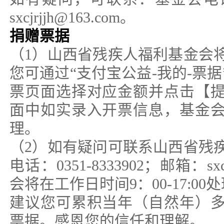
sxcjrjjh@163.com。
捐赠票据
（1）山西省残疾人福利基金会
您可通过“支付宝公益-我的-票
票页面选择对应金额并点击【
面中如实录入开票信息，基金
理。
（2）如有疑问可联系山西省残
电话：0351-8333902；邮箱：sxc
会将在工作日时间9：00-17:00
建议您可累积当年（自然年）
票据。感恩您的信任和理解。