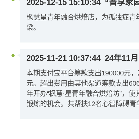
2025-12-15 15:10:34
“晋享家园
枫慧星青年融合烘焙店，为孤独症青
梁。
2025-11-21 10:37:44
24年11
本期支付宝平台筹款支出190000元，
元。超出费用由其他渠道筹款支出60
年开办“枫慧·星青年融合烘焙坊”，
锻炼的机会。共帮扶12名心智障碍青