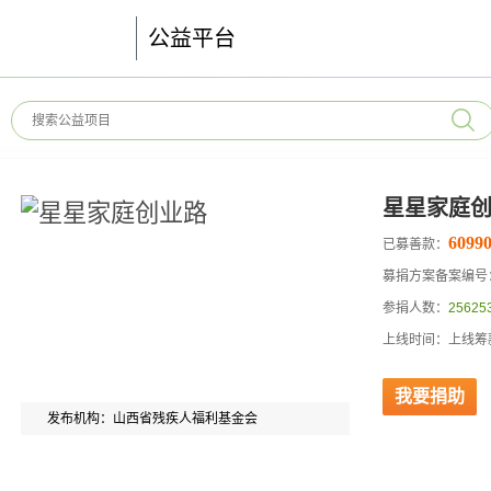
公益平台
星星家庭
60990
已募善款：
募捐方案备案编号：53
参捐人数：
25625
上线时间：上线筹款
我要捐助
发布机构：山西省残疾人福利基金会