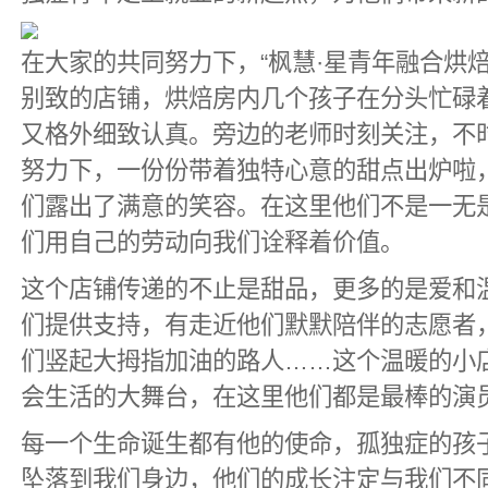
在大家的共同努力下，“枫慧·星青年融合烘焙
别致的店铺，烘焙房内几个孩子在分头忙碌
又格外细致认真。旁边的老师时刻关注，不
努力下，一份份带着独特心意的甜点出炉啦
们露出了满意的笑容。在这里他们不是一无
们用自己的劳动向我们诠释着价值。
这个店铺传递的不止是甜品，更多的是爱和
们提供支持，有走近他们默默陪伴的志愿者
们竖起大拇指加油的路人……这个温暖的小
会生活的大舞台，在这里他们都是最棒的演
每一个生命诞生都有他的使命，孤独症的孩
坠落到我们身边，他们的成长注定与我们不