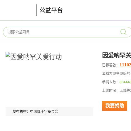
公益平台
因爱呐罕
11102
已募善款：
募捐方案备案编号：53
参捐人数：
88444
上线时间：上线筹款
我要捐助
发布机构：中国红十字基金会