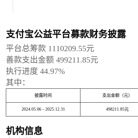
支付宝公益平台募款财务披露
平台总筹款
1110209.55
元
善款支出金额
499211.85
元
执行进度
44.97
%
其中：
披露时间
支出金额（元）
2024.05.06
-
2025.12.31
498211.85
元
机构信息