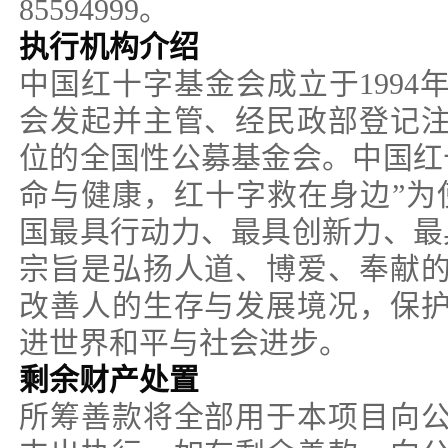
85594999。
执行机构介绍
中国红十字基金会成立于1994
会发起并主管、经民政部登记
位的全国性公募基金会。中国红
命与健康，红十字救在身边”为
国最具行动力、最具创新力、最
宗旨是弘扬人道、博爱、奉献
改善人的生存与发展境况，保
进世界和平与社会进步。
剩余财产处置
所筹善款将全部用于本项目向