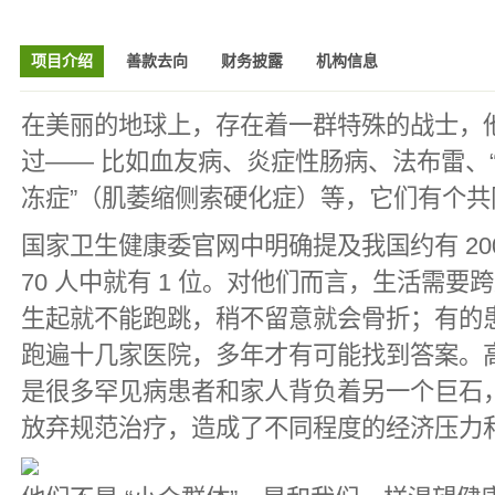
项目介绍
善款去向
财务披露
机构信息
在美丽的地球上，存在着一群特殊的战士，
过—— 比如血友病、炎症性肠病、法布雷、“
冻症”（肌萎缩侧索硬化症）等，它们有个
国家卫生健康委官网中明确提及我国约有 20
70 人中就有 1 位。对他们而言，生活需
生起就不能跑跳，稍不留意就会骨折；有的
跑遍十几家医院，多年才有可能找到答案。
是很多罕见病患者和家人背负着另一个巨石
放弃规范治疗，造成了不同程度的经济压力