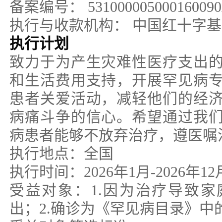
备案编号：
53100000500016009
执行与收款机构：
中国红十字基
执行计划
致力于为产生灾难性医疗支出
和生活费用支持，开展罕见病
患者关爱活动，减轻他们的经
病痛斗争的信心。希望通过我
病患者能够不放弃治疗，遵医嘱
执行地点：全国
执行时间：2026年1月-2026年12
受益对象：1.因为治疗导致
出；2.确诊为《罕见病目录》中