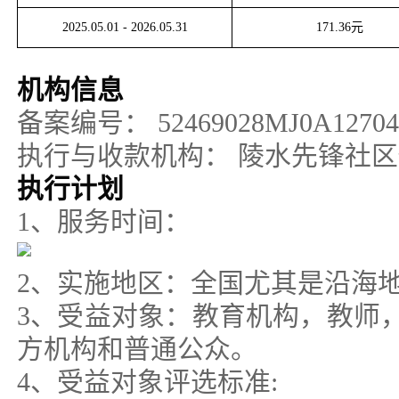
2025.05.01
-
2026.05.31
171.36
元
机构信息
备案编号：
52469028MJ0A1270
执行与收款机构：
陵水先锋社区
执行计划
1、服务时间：
2、实施地区：全国尤其是沿海
3、受益对象：教育机构，教师
方机构和普通公众。
4、受益对象评选标准: