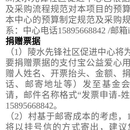
及采购流程规范对本项目的预
本中心的预算制定规范及采购
系：中心电话15895668842 /邮箱in
捐赠票据
（1）陵水先锋社区促进中心将
要捐赠票据的支付宝公益爱心
赠人姓名、开票抬头、金额、
话、邮寄地址等）发至基金会邮箱in
请，邮件名称格式“发票申请-姓
15895668842。
（2）村基于邮寄成本的考虑，1
将以挂号信的方式寄出，建议