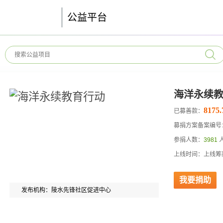
公益平台
海洋永续
8175.
已募善款：
募捐方案备案编号：52
参捐人数：
3981
上线时间：上线筹款
我要捐助
发布机构：陵水先锋社区促进中心