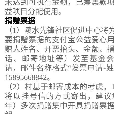
未达到可执行金额，已筹集款
益项目分配使用。
捐赠票据
（1）陵水先锋社区促进中心将
要捐赠票据的支付宝公益爱心
赠人姓名、开票抬头、金额、
话、邮寄地址等）发至基金会邮箱in
请，邮件名称格式“发票申请-姓
15895668842。
（2）村基于邮寄成本的考虑，1
将以挂号信的方式寄出，建议
年）多次捐赠集中开具捐赠票