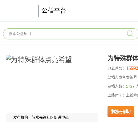
公益平台
为特殊群
15592
已募善款：
募捐方案备案编号：52
参捐人数：
1727
上线时间：上线筹款
我要捐助
发布机构：陵水先锋社区促进中心