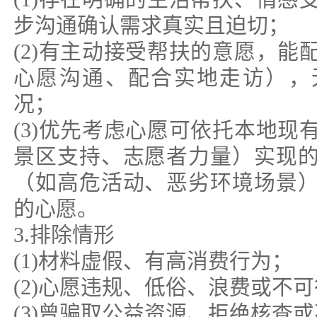
步沟通确认需求真实且迫切；
(2)有主动接受帮扶的意愿，能
心愿沟通、配合实地走访），
况；
(3)优先考虑心愿可依托本地现
景区支持、志愿者力量）实现
（如高危活动、恶劣环境场景
的心愿。
3.排除情形
(1)材料虚假、有高消费行为；
(2)心愿违规、低俗、浪费或不
(3)曾骗取公益资源、拒绝核查