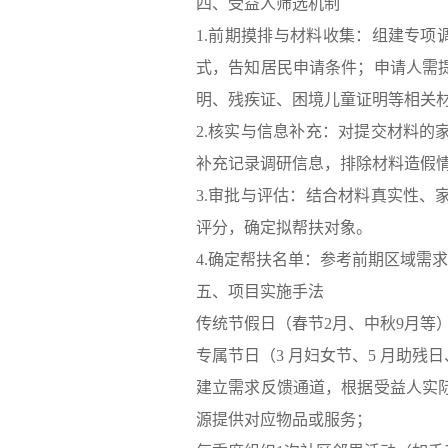
四、受益人筛选机制
1.前期摸排与材料收集：组建专项
式，告知居民申请条件；申请人需
明、残疾证、困境儿童证明等相关
2.核实与信息补充：对提交材料
补充记录调研信息，排除材料造假
3.审批与评估：结合材料真实性
评分，确定拟帮扶对象。
4.确定帮扶名单：参考前期区域需
五、项目实施手法
传统节假日（春节2月、中秋9月等
专属节日（3 月妇女节、5 月助残日
建立需求反馈通道，根据受益人实
源提供对应物品或服务；