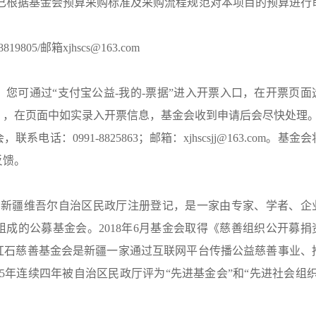
会已根据基金会预算采购标准及采购流程规范对本项目的预算进行
05/邮箱xjhscs@163.com
您可通过“支付宝公益-我的-票据”进入开票入口，在开票页面
】，在页面中如实录入开票信息，基金会收到申请后会尽快处理
话：0991-8825863；邮箱：xjhscsjj@163.com。基金会
反馈。
月在新疆维吾尔自治区民政厅注册登记，是一家由专家、学者、企
成的公募基金会。2018年6月基金会取得《慈善组织公开募捐
红石慈善基金会是新疆一家通过互联网平台传播公益慈善事业、
015年连续四年被自治区民政厅评为“先进基金会”和“先进社会组织