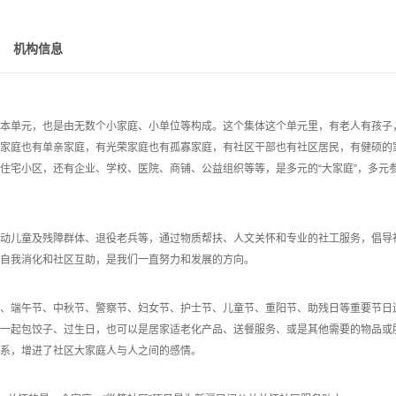
机构信息
本单元，也是由无数个小家庭、小单位等构成。这个集体这个单元里，有老人有孩子
家庭也有单亲家庭，有光荣家庭也有孤寡家庭，有社区干部也有社区居民，有健硕的
住宅小区，还有企业、学校、医院、商铺、公益组织等等，是多元的“大家庭”，多元
动儿童及残障群体、退役老兵等，通过物质帮扶、人文关怀和专业的社工服务，倡导
自我消化和社区互助，是我们一直努力和发展的方向。
、端午节、中秋节、警察节、妇女节、护士节、儿童节、重阳节、助残日等重要节日
一起包饺子、过生日，也可以是居家适老化产品、送餐服务、或是其他需要的物品或
系，增进了社区大家庭人与人之间的感情。