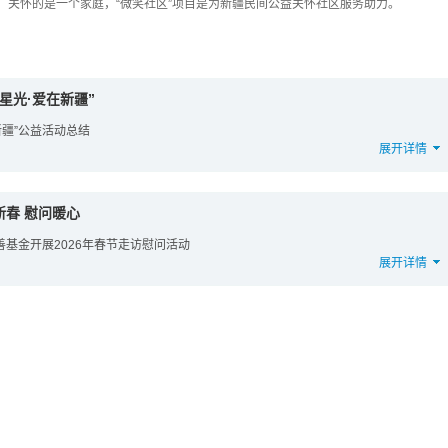
，关怀的是一个家庭，“微笑社区”项目是为新疆民间公益关怀社区服务助力。
星光·爱在新疆”
新疆”公益活动总结
展开详情
新春 慰问暖心
基金开展2026年春节走访慰问活动
展开详情