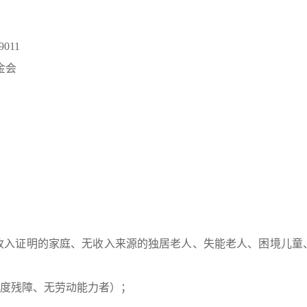
9011
金会
低收入证明的家庭、无收入来源的独居老人、失能老人、困境儿童
重度残障、无劳动能力者）；