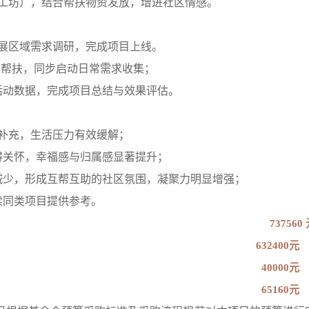
手工坊），结合帮扶物资发放，增进社区情感。
开展区域需求调研，完成项目上线。
点开展帮扶，同步启动日常需求收集；
理活动数据，完成项目总结与效果评估。
期补充，生活压力有效缓解；
得关怀，幸福感与归属感显著提升；
减少，形成互帮互助的社区氛围，凝聚力明显增强；
续同类项目提供参考。
737560
632400元
40000元
65160元