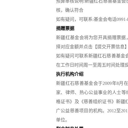
预算审核说明:新疆红石慈善基金
核，确认符合
如有疑问，可联系:基金会电话0991-88198
捐赠票据
新疆红基金会将为您开具捐赠票据，
择对应金额并点击【提交开票信息
如有疑问可联系新疆红石慈善基金会，联系电
在工作日时间周一至周五时间处理
执行机构介绍
新疆红石慈善基金会于2009年8
家、律师、热心公益事业的人士等组
格证书》及《慈善组织证书》新疆
广公益慈善项目的机构。2012至2
单位。