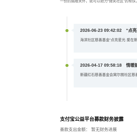
一份的捐赠关怀，就可以助力“微笑社区”的帮扶
2026-06-23 09:42:02
“点亮
海滨社区慈善基金“点亮星光·爱在
2026-04-17 09:58:18
情暖
新疆红石慈善基金会窝尔图社区慈善
支付宝公益平台募款财务披露
善款支出金额：
暂无财务进展