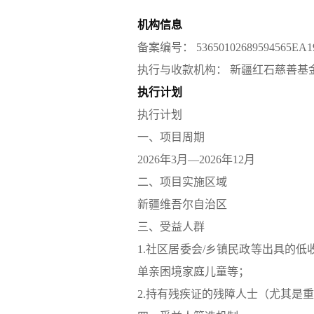
机构信息
备案编号：
53650102689594565EA1
执行与收款机构：
新疆红石慈善基
执行计划
执行计划
一、项目周期
2026年3月—2026年12月
二、项目实施区域
新疆维吾尔自治区
三、受益人群
1.社区居委会/乡镇民政等出具的
单亲困境家庭儿童等；
2.持有残疾证的残障人士（尤其是