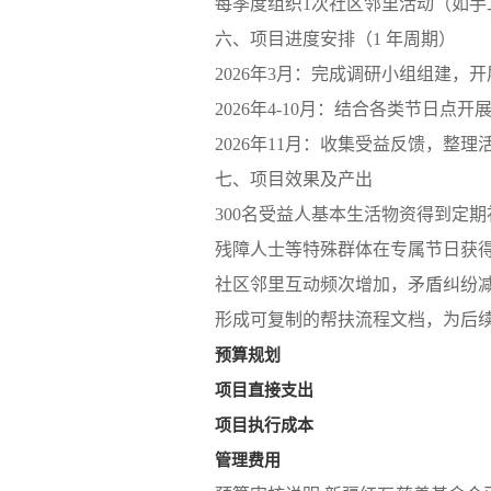
每季度组织1次社区邻里活动（如
六、项目进度安排（1 年周期）
2026年3月：完成调研小组组建，
2026年4-10月：结合各类节日
2026年11月：收集受益反馈，整
七、项目效果及产出
300名受益人基本生活物资得到定
残障人士等特殊群体在专属节日获
社区邻里互动频次增加，矛盾纠纷
形成可复制的帮扶流程文档，为后
预算规划
项目直接支出
项目执行成本
管理费用