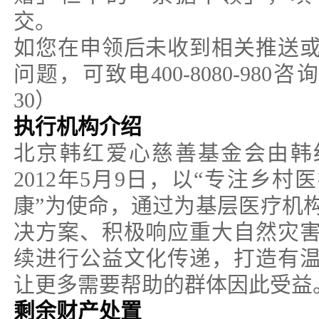
交。
如您在申领后未收到相关推送
问题，可致电400-8080-980咨
30）
执行机构介绍
北京韩红爱心慈善基金会由韩
2012年5月9日，以“专注乡
康”为使命，通过为基层医疗机
决方案、积极响应重大自然灾
续进行公益文化传递，打造有
让更多需要帮助的群体因此受益
剩余财产处置