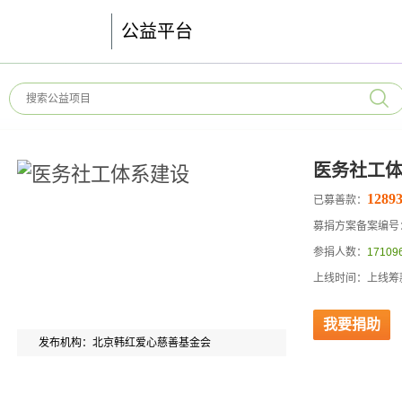
公益平台
医务社工
12893
已募善款：
募捐方案备案编号：53
参捐人数：
17109
上线时间：上线筹款
我要捐助
发布机构：北京韩红爱心慈善基金会