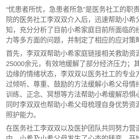
“忧患者所忧，急患者所急”是医务社工的职
院的医务社工李双双介入后，迅速帮助小希
知，充分分析了目前小希家庭目前所面临的
力等多方面的问题，并制定了相应的应对策
首先，李双双帮助小希家庭链接相关救助资
25000余元，有效地缓解了部分经济压力
边缘的情绪状态，李双双以医务社工的专业
过倾听、尊重、鼓励的方法缓解小希父母情
训练、正念、冥想等方法帮助小希缓解恐惧
同时李双双也帮助小希父母梳理自身优势资
照护能力。
在医务社工李双双以及医护团队共同努力营
中，小希及小希父母发生了心态的转变，开