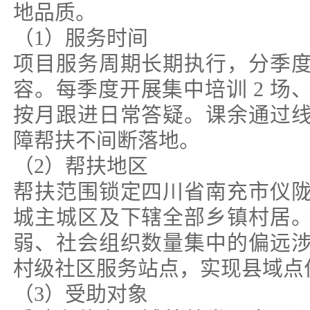
地品质。
（1）服务时间
项目服务周期长期执行，分季
容。每季度开展集中培训 2 场、
按月跟进日常答疑。课余通过
障帮扶不间断落地。
（2）帮扶地区
帮扶范围锁定四川省南充市仪
城主城区及下辖全部乡镇村居
弱、社会组织数量集中的偏远
村级社区服务站点，实现县域点
（3）受助对象