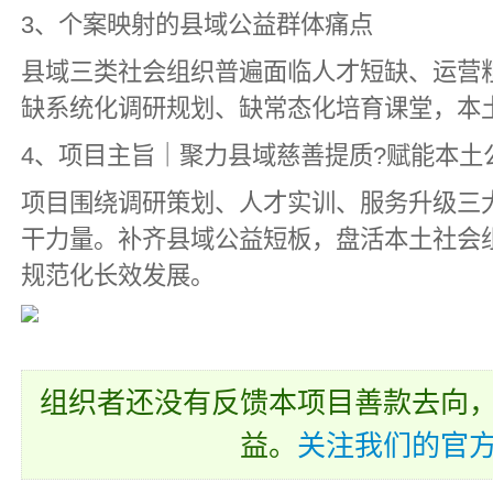
3、个案映射的县域公益群体痛点
县域三类社会组织普遍面临人才短缺、运营
缺系统化调研规划、缺常态化培育课堂，本
4、项目主旨｜聚力县域慈善提质?赋能本土
项目围绕调研策划、人才实训、服务升级三
干力量。补齐县域公益短板，盘活本土社会
规范化长效发展。
组织者还没有反馈本项目善款去向
益。
关注我们的官