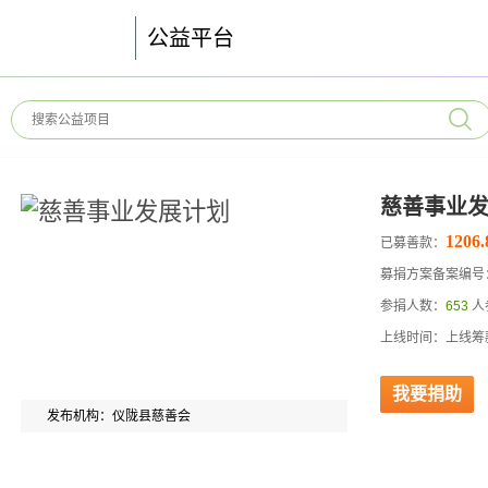
公益平台
慈善事业
1206.
已募善款：
募捐方案备案编号：51
参捐人数：
653
人
上线时间：上线筹
我要捐助
发布机构：仪陇县慈善会