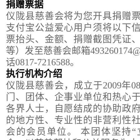
捐赠票据
仪陇县慈善会将为您开具捐赠
支付宝公益爱心用户须将以下
票抬头、金额、捐赠截图凭证
等）发至慈善会邮箱493260174@
话0817-7216588。
执行机构介绍
仪陇县慈善会，成立于2009年0
门、团体、企事业单位和热心
各界人士，自愿结成的协助政
的地方性、专业性的非营利性
会的会员单位。 本团体坚持