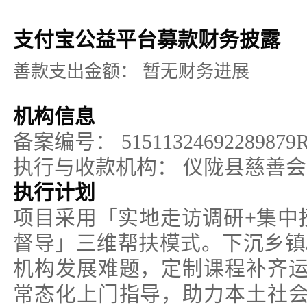
支付宝公益平台募款财务披露
善款支出金额：
暂无财务进展
机构信息
备案编号：
51511324692289879
执行与收款机构：
仪陇县慈善会
执行计划
项目采用「实地走访调研+集中
督导」三维帮扶模式。下沉乡镇
机构发展难题，定制课程补齐
常态化上门指导，助力本土社