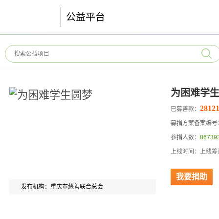
公益平台
为困难学
28121
已募善款：
募捐方案备案编号：51
参捐人数：
86739
上线时间：上线筹款
我要捐助
发布机构：重庆市慈善联合总会