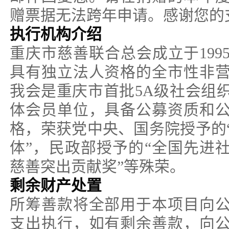
赠票据无法跨年申请。感谢您的
执行机构介绍
重庆市慈善联合总会成立于199
具有独立法人资格的全市性非
我会是重庆市首批5A级社会组
体会员单位，具备公募资质和
格，荣获党中央、国务院授予的
体”，民政部授予的“全国先进社
慈善突出贡献奖”等殊荣。
剩余财产处置
所筹善款将全部用于本项目向
支出执行，如有剩余善款，向