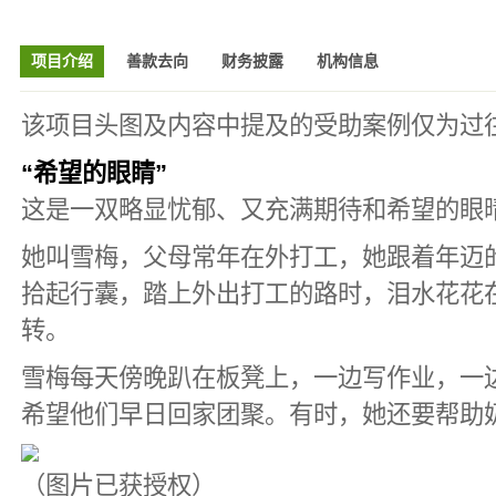
项目介绍
善款去向
财务披露
机构信息
该项目头图及内容中提及的受助案例仅为过
“希望的眼睛”
这是一双略显忧郁、又充满期待和希望的眼
她叫雪梅，父母常年在外打工，她跟着年迈
拾起行囊，踏上外出打工的路时，泪水花花
转。
雪梅每天傍晚趴在板凳上，一边写作业，一
希望他们早日回家团聚。有时，她还要帮助
（图片已获授权）