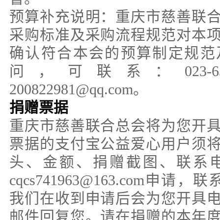
预算补充说明：重庆市慈善联
采购标准及采购流程规范对本
确认符合本会的预算制定规范
问，可联系：023-63
200822981@qq.com。
捐赠票据
重庆市慈善联合总会将为您开
票据的支付宝公益爱心用户须
头、金额、捐赠截图、联系
cqcs741963@163.com申请，联
我们在收到申请后会为您开具
邮件回复您。请在捐赠的本年