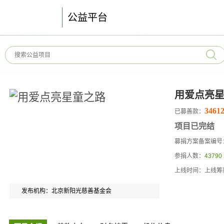
公益平台
用爱点亮
34612
已募善款：
项目已完结
募捐方案备案编号：53
参捐人数：
43790
上线时间：上线筹
发布机构：北京新阳光慈善基金会