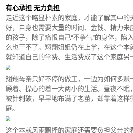
有心承担 无力负担
走近这个略显朴素的家庭，才能了解其中的
好，自身也需要大量的时间、金钱、精力来
的孩子，除了痛恨自己“不争气”的身体，陷
么也干不了。翔翔姐姐仍在上学，在这个本
就知道自己的学费、生活费成了这个家庭另一
翔翔母亲只好不停的做工，一边为如何多赚
顾着、操心的着一大两小的生活。昼夜不眠
被针刺破，早早地布满了老茧，却靠着这样
庭。
这个本就风雨飘摇的家庭还需要负担父亲的