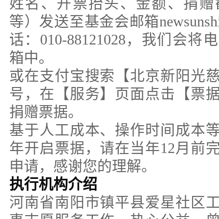
姓名、开票抬头、金额、捐赠
等）发送至基金会邮箱newsunshin
话：010-88121028，我们
箱中。
或在支付宝搜索【北京新阳光
号，在【服务】页面点击【票
捐赠票据。
基于人工成本、操作时间成本
年开启票据，请在当年12月前
申请，感谢您的理解。
执行机构介绍
河南省南阳市镇平县爱星社区