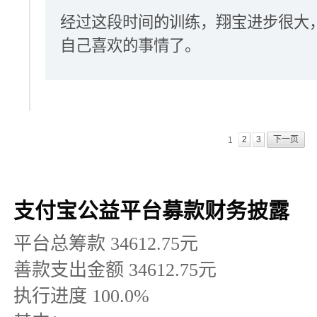
经过这段时间的训练，翔宝进步很大
自己喜欢的事情了。
2
3
下一页
1
支付宝公益平台募款财务披露
平台总筹款
34612.75
元
善款支出金额
34612.75
元
执行进度
100.0
%