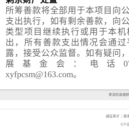
所筹善款将全部用于本项目向
支出执行，如有剩余善款，向
类型项目继续执行或用于本机
出，所有善款支出情况会通过
露，接受公众监督。如有疑问
展基金会：电话0790-6
xyfpcsm@163.com。
非法社会组
诚征英才
|
联
ICP