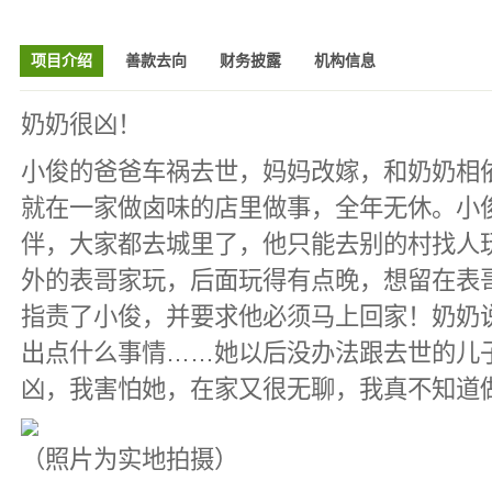
项目介绍
善款去向
财务披露
机构信息
奶奶很凶！
小俊的爸爸车祸去世，妈妈改嫁，和奶奶相
就在一家做卤味的店里做事，全年无休。小
伴，大家都去城里了，他只能去别的村找人
外的表哥家玩，后面玩得有点晚，想留在表
指责了小俊，并要求他必须马上回家！奶奶
出点什么事情……她以后没办法跟去世的儿
凶，我害怕她，在家又很无聊，我真不知道做
（照片为实地拍摄）