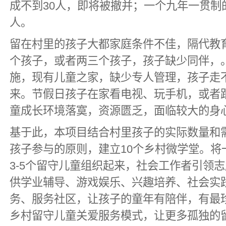
成不到30人，即将被撤并；一个九年一贯制
人。
留在村里的孩子大都家庭条件不佳，隔代教
个孩子，或者两三个孩子，孩子缺少同伴，
施，现有儿童之家，缺少专人管理，孩子走
来。节假日孩子在家看电视、玩手机，或者
童成长环境落寞，资源匮乏，面临较大的身
基于此，本项目结合村里孩子的实际数量和
孩子参与的原则，建立10个乡村微学堂。将一
3-5个留守儿童组织起来，社会工作者引领
供学业辅导、游戏娱乐、兴趣培养、社会实
务、服务社区，让孩子的童年有陪伴，有最
乡村留守儿童关爱服务模式，让更多孤独的