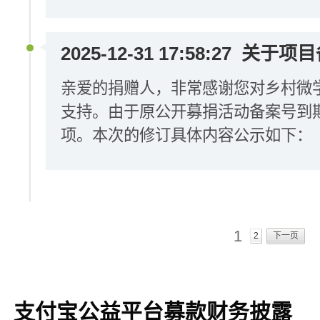
2025-12-31 17:58:27
关于项目
亲爱的捐赠人，非常感谢您对乡村微
支持。由于原公开募捐活动备案号到
项。本次的修订具体内容公示如下：
1
2
下一页
支付宝公益平台募款财务披露