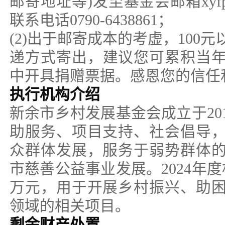
邮寄地址等)发至基金会邮箱xyfpc
联系电话0790-6438861；
(2)出于邮寄成本的考虚，100
递方式寄出，建议您可累积当年 
中开具捐赠票据。感恩您的信任
执行机构介绍
新余市乡村发展基金会成立于20
助服务、项目支持、社会倡导
众群体发展，服务于弱势群体
市慈善公益事业发展。2024年度
万元，用于开展乡村振兴、助
领域的相关项目。
剩余财产处置