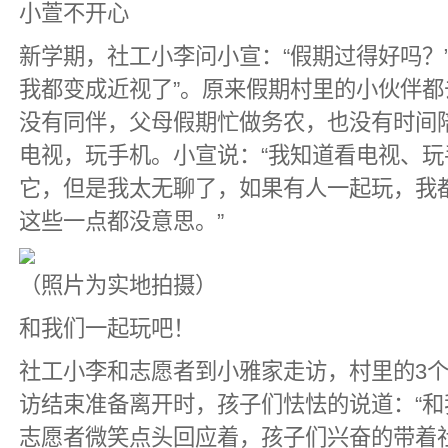
小萱不开心
新学期，社工小李问小宣：“假期过得好吗？
我都变成近视了”。原来假期村里的小伙伴
没有同伴，父母假期忙做务农，也没有时间
电视，玩手机。小宣说：“我知道看电视、
它，但是我太无聊了，如果有人一起玩，我
这些一点都没意思。”
（照片为实地拍摄）
和我们一起玩吧！
社工小李和志愿者到小雅家走访，村里的3
访结束准备离开时，孩子们怯怯的说道：“和
志愿者微笑点头回应着，孩子们兴奋的带着