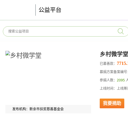
公益平台
乡村微学
7715.
已募善款：
募捐方案备案编号：53
参捐人数：
2095
上线时间：上线筹
我要捐助
发布机构：新余市扶贫慈善基金会