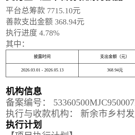
平台总筹款
7715.10
元
善款支出金额
368.94
元
执行进度
4.78
%
其中：
披露时间
支出金额（元）
2026.03.01
-
2026.05.13
368.94
元
机构信息
备案编号：
53360500MJC95000
执行与收款机构：
新余市乡村发
执行计划