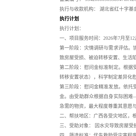
执行与收款机构：
湖北省红十字基
执行计划
执行计划：
一、项目服务时间：2026年7月至
第一阶段：灾情调研与需求评估。
致房屋受损、被迫转移安置、生活
第二阶段：慰问金标准制定。根据
转移安置状态），科学制定差异化
第三阶段：慰问金精准发放。依托
金。由受助群众根据自身实际困难
急需的物资，最大程度尊重其意愿
二、帮扶地区：广西各受灾地区，
三、受助对象： 因水灾导致房屋受
四、筛选标准：优先救助受灾害程