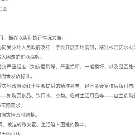
金会
12月，最终以实际执行情况为准。
协同受灾地人民政府及红十字会开展实地调研，精准核定因水灾
陷入困难的群众底数。
受灾严重程度（如房屋倒塌、严重损坏、一般损坏，以及是否处
慰问金发放标准。
受灾地政府及红十字会提供的精准名单，经基金会复核后拨付慰
——如购买食品、饮用水、衣物、临时生活用品等——自主选购
与实际需求。
根据灾情及时调整。
损、被迫转移安置、生活陷入困难的群众。
度大的群体。