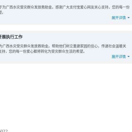
用于为广西水灾受灾群众发放救助金。感谢广大支付宝爱心网友关心支持，您的每一份
望。
展开详情
开展执行工作
于为广西水灾受灾群众发放救助金。帮助他们树立重建家园的信心，传递社会温暖关
支持，您的每一份爱心都将转化为受灾群众生活的希望。
展开详情
6022