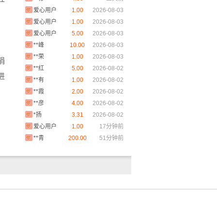
爱心用户
1.00
2026-08-03
，
爱心用户
1.00
2026-08-03
爱心用户
5.00
2026-08-03
**峰
10.00
2026-08-03
**荣
1.00
2026-08-03
捐
**红
5.00
2026-08-02
进
**有
1.00
2026-08-02
**霞
2.00
2026-08-02
**彦
4.00
2026-08-02
*扬
3.31
2026-08-02
爱心用户
1.00
17分钟前
**青
200.00
51分钟前
*蕾
5.00
今天
**锦
50.00
今天
**良
800.00
今天
**强
2.00
今天
**得
6.66
今天
**玮
10.00
今天
**娣
100.00
今天