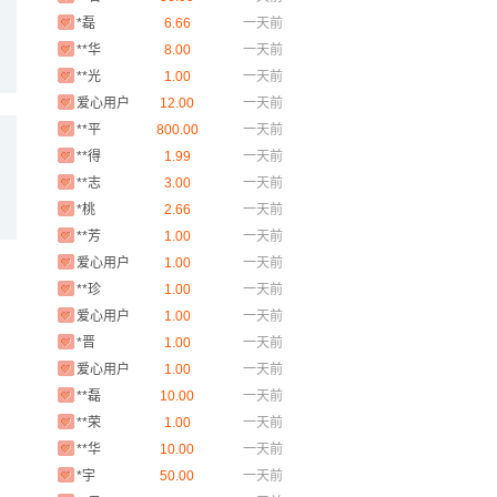
*磊
6.66
一天前
**华
8.00
一天前
**光
1.00
一天前
爱心用户
12.00
一天前
**平
800.00
一天前
**得
1.99
一天前
**志
3.00
一天前
*桃
2.66
一天前
**芳
1.00
一天前
爱心用户
1.00
一天前
**珍
1.00
一天前
爱心用户
1.00
一天前
*晋
1.00
一天前
爱心用户
1.00
一天前
**磊
10.00
一天前
**荣
1.00
一天前
**华
10.00
一天前
*宇
50.00
一天前
**君
1.00
一天前