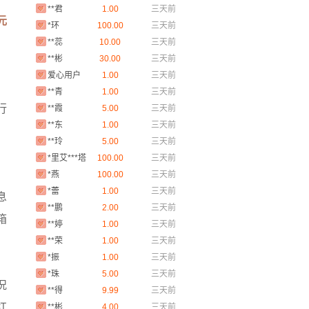
**君
1.00
三天前
 元
*环
100.00
三天前
**蕊
10.00
三天前
**彬
30.00
三天前
爱心用户
1.00
三天前
**青
1.00
三天前
**霞
5.00
三天前
行
**东
1.00
三天前
，
**玲
5.00
三天前
*里艾***塔
100.00
三天前
里甫
*燕
100.00
三天前
*蕾
1.00
三天前
息
**鹏
2.00
三天前
箱
**婷
1.00
三天前
**荣
1.00
三天前
*振
1.00
三天前
*珠
5.00
三天前
况
**得
9.99
三天前
**彬
4.00
三天前
红