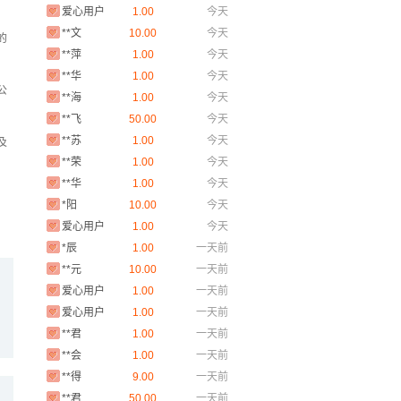
爱心用户
1.00
今天
**文
10.00
今天
的
**萍
1.00
今天
**华
1.00
今天
公
**海
1.00
今天
**飞
50.00
今天
**苏
1.00
今天
及
**荣
1.00
今天
**华
1.00
今天
*阳
10.00
今天
爱心用户
1.00
今天
*辰
1.00
一天前
**元
10.00
一天前
爱心用户
1.00
一天前
爱心用户
1.00
一天前
**君
1.00
一天前
**会
1.00
一天前
**得
9.00
一天前
**君
50.00
一天前