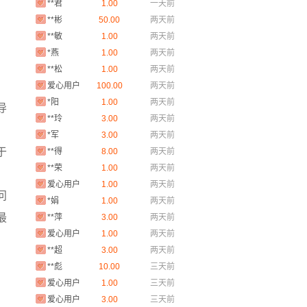
**彬
50.00
两天前
**敏
1.00
两天前
*燕
1.00
两天前
**松
1.00
两天前
爱心用户
100.00
两天前
*阳
1.00
两天前
导
**玲
3.00
两天前
*军
3.00
两天前
**得
8.00
两天前
于
**荣
1.00
两天前
爱心用户
1.00
两天前
问
*娟
1.00
两天前
**萍
3.00
两天前
最
爱心用户
1.00
两天前
**超
3.00
两天前
**彪
10.00
三天前
爱心用户
1.00
三天前
爱心用户
3.00
三天前