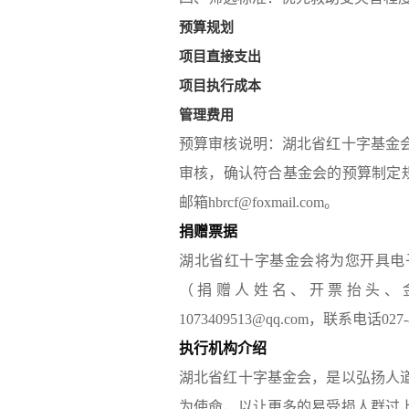
预算规划
项目直接支出
项目执行成本
管理费用
预算审核说明：湖北省红十字基金
审核，确认符合基金会的预算制定规范
邮箱hbrcf@foxmail.com。
捐赠票据
湖北省红十字基金会将为您开具电
（捐赠人姓名、开票抬头、
1073409513@qq.com，联系电话027-
执行机构介绍
湖北省红十字基金会，是以弘扬人
为使命，以让更多的易受损人群过