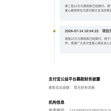
第二批10万元救助款已经拨付，
爱心都将转化为受灾群众生活的希
2026-07-14 10:04:22
项目
首批20万元救助款已经拨付，用
怀。感谢广大支付宝爱心网友关心
支付宝公益平台募款财务披露
善款支出金额：
暂无财务进展
机构信息
备案编号：
53420000503589478JA2