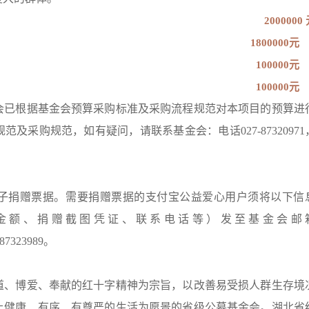
2000000
1800000元
100000元
100000元
会已根据基金会预算采购标准及采购流程规范对本项目的预算进
及采购规范，如有疑问，请联系基金会：电话027-87320971
子捐赠票据。需要捐赠票据的支付宝公益爱心用户须将以下信
金额、捐赠截图凭证、联系电话等）发至基金会邮
87323989。
道、博爱、奉献的红十字精神为宗旨，以改善易受损人群生存境
上健康、有序、有尊严的生活为愿景的省级公募基金会。湖北省