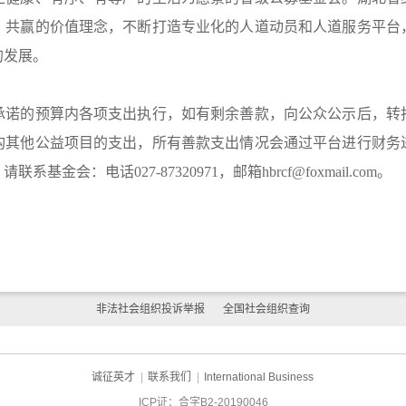
、共赢的价值理念，不断打造专业化的人道动员和人道服务平台
的发展。
承诺的预算内各项支出执行，如有剩余善款，向公众公示后，转
构其他公益项目的支出，所有善款支出情况会通过平台进行财务
会：电话027-87320971，邮箱hbrcf@foxmail.com。
非法社会组织投诉举报
全国社会组织查询
诚征英才
|
联系我们
|
International Business
ICP证：合字B2-20190046