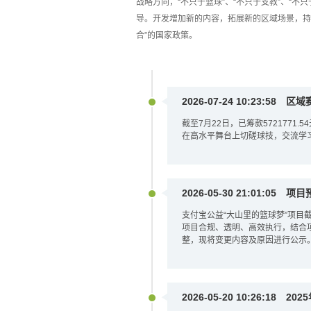
战略方向，“不只于篮球”、“不只于支教”、“
导。开发增加新的内容，拓展新的区域场景，持
合”的国家政策。
2026-07-24 10:23:58
区域
截至7月22日，已筹款572177
在高水平舞台上切磋球技，交流学
2026-05-30 21:01:05
项目
支付宝公益“大山里的篮球梦”项目截至 20
项目合规、透明、高效执行，结合
整，现将变更内容及原因进行公示
2026-05-20 10:26:18
202