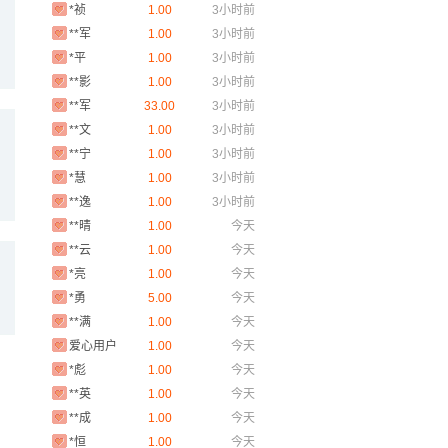
**军
1.00
3小时前
*平
1.00
3小时前
**影
1.00
3小时前
**军
33.00
3小时前
**文
1.00
3小时前
**宁
1.00
3小时前
*慧
1.00
3小时前
**逸
1.00
3小时前
**晴
1.00
今天
**云
1.00
今天
*亮
1.00
今天
*勇
5.00
今天
**满
1.00
今天
爱心用户
1.00
今天
*彪
1.00
今天
**英
1.00
今天
**成
1.00
今天
*恒
1.00
今天