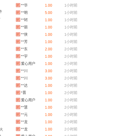
**华
1.00
1小时前
**明
5.00
1小时前
件
**轲
1.00
1小时前
专
**丽
1.00
1小时前
**侠
1.00
1小时前
**芳
1.00
1小时前
**东
2.00
2小时前
**宇
1.00
2小时前
爱心用户
1.00
2小时前
**川
3.00
2小时前
**川
3.00
2小时前
**达
1.00
2小时前
*晋
1.00
2小时前
爱心用户
1.00
2小时前
**慧
1.00
2小时前
**元
1.00
2小时前
**龙
1.00
2小时前
**龙
1.00
2小时前
大
爱心用户
2.00
2小时前