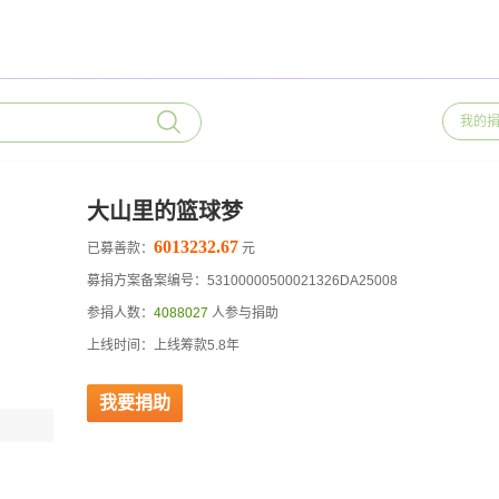
我的
大山里的篮球梦
6013232.67
已募善款：
元
募捐方案备案编号：53100000500021326DA25008
参捐人数：
4088027
人参与捐助
上线时间：上线筹款5.8年
我要捐助