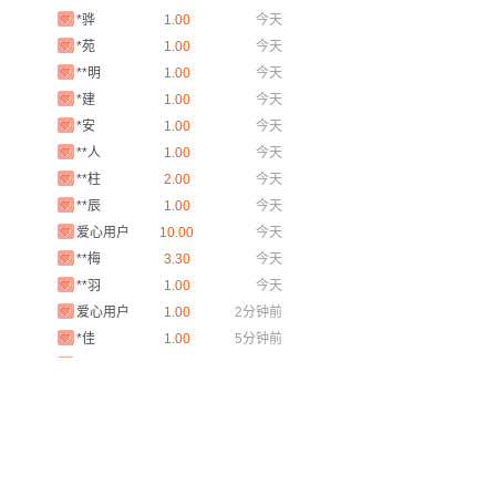
*骅
1.00
今天
*苑
1.00
今天
**明
1.00
今天
*建
1.00
今天
*安
1.00
今天
**人
1.00
今天
**柱
2.00
今天
**辰
1.00
今天
爱心用户
10.00
今天
**梅
3.30
今天
**羽
1.00
今天
爱心用户
1.00
2分钟前
*佳
1.00
5分钟前
**友
1.00
6分钟前
爱心用户
1.00
11分钟前
**云
1.00
15分钟前
**戴
3.30
15分钟前
**凯
1.00
27分钟前
**能
1.00
47分钟前