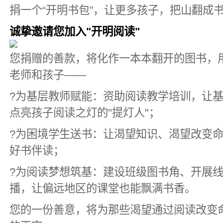
捐一个“开明书包”，让更多孩子，把山翻成
诚挚邀请您加入"开明阅读"
您捐赠的善款，将化作一本本翻开的图书，
老师和孩子——
?为基层教师赋能：资助阅读教学培训，让
点亮孩子阅读之灯的"提灯人"；
?为困境学生送书：让渴望知识、渴望改变
好书伴读；
?为阅读梦想筑基：建设班级图书角、开展
播，让偏远地区的课堂也能飘满书香。
您的一份善意，将为那些渴望通过阅读改变