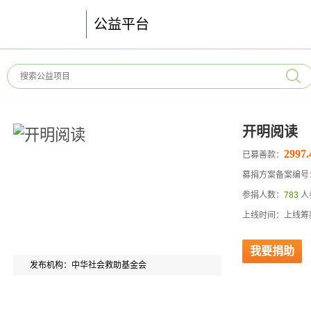
公益平台
开明阅读
2997.
已募善款：
募捐方案备案编号：53
参捐人数：
783
人
上线时间：上线筹
我要捐助
发布机构：中华社会救助基金会