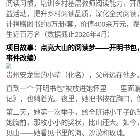
阅读习惯，培训乡村基层教师阅读能力，开展
益活动，提升乡村阅读品质，深化全民阅读
计捐赠图书约8万册/套，价值400余万元，
生近百万名（数据截止2026年4月）
项目故事：点亮大山的阅读梦——开明书包
事件改编）
贵州安龙里的小晴（化名），父母远在他乡
直到一个“开明书包”被放进她怀里——里面
记》，也躺着光。夜里，她把书按在胸口，
第二天，她第一次举手，给全班讲小王子的玫
她胸前，那枚小小的奖状，比山还大。如今
见山——她看见书里的海、沙漠和玫瑰。