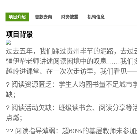
项目介绍
善款去向
财务披露
机构信息
项目背景
过去五年，我们踩过贵州毕节的泥路，去过
疆伊犁老师讲述阅读困境中的叹息……我们
越岭进课堂、在一次次走访里，我们看见—
? 阅读资源匮乏：学生人均图书量不足城市学
缺；
? 阅读活动欠缺：班级读书会、阅读分享等
点燃；
?‍? 阅读指导薄弱：超60%的基层教师未