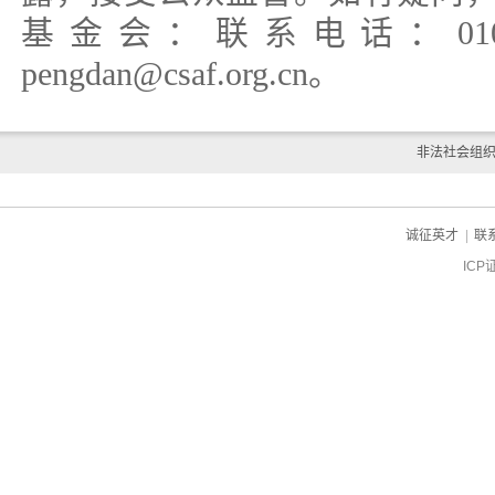
基金会：联系电话：010-58
pengdan@csaf.org.cn。
非法社会组
诚征英才
|
联
ICP
ch