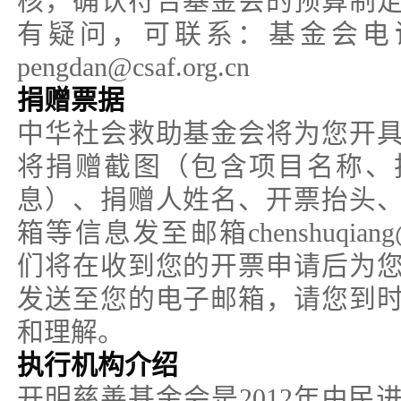
核，确认符合基金会的预算制
有疑问，可联系：基金会电话010
pengdan@csaf.org.cn
捐赠票据
中华社会救助基金会将为您开
将捐赠截图（包含项目名称、
息）、捐赠人姓名、开票抬头
箱等信息发至邮箱chenshuqiang@
们将在收到您的开票申请后为
发送至您的电子邮箱，请您到
和理解。
执行机构介绍
开明慈善基金会是2012年由民