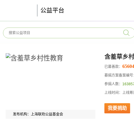
公益平台
含羞草乡
65604
已募善款：
募捐方案备案编号：53
参捐人数：
16385
上线时间：上线筹款
我要捐助
发布机构：上海联劝公益基金会