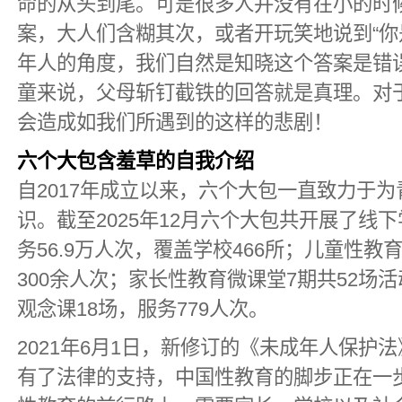
命的从头到尾。可是很多人并没有在小的时
案，大人们含糊其次，或者开玩笑地说到“你
年人的角度，我们自然是知晓这个答案是错
童来说，父母斩钉截铁的回答就是真理。对
会造成如我们所遇到的这样的悲剧！
六个大包含羞草的自我介绍
自2017年成立以来，六个大包一直致力于
识。截至2025年12月六个大包共开展了线下
务56.9万人次，覆盖学校466所；儿童性教
300余人次；家长性教育微课堂7期共52场活
观念课18场，服务779人次。
2021年6月1日，新修订的《未成年人保护法
有了法律的支持，中国性教育的脚步正在一