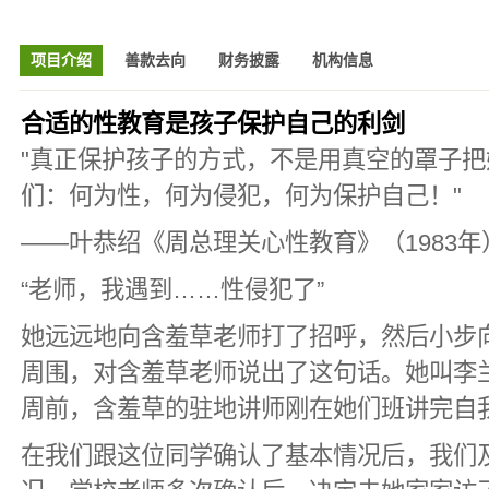
项目介绍
善款去向
财务披露
机构信息
合适的性教育是孩子保护自己的利剑
"真正保护孩子的方式，不是用真空的罩子
们：何为性，何为侵犯，何为保护自己！"
——叶恭绍《周总理关心性教育》（1983年
“老师，我遇到……性侵犯了”
她远远地向含羞草老师打了招呼，然后小步
周围，对含羞草老师说出了这句话。她叫李
周前，含羞草的驻地讲师刚在她们班讲完自
在我们跟这位同学确认了基本情况后，我们