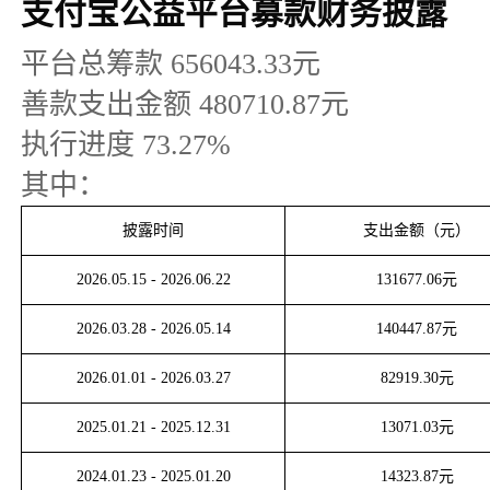
支付宝公益平台募款财务披露
平台总筹款
656043.33
元
善款支出金额
480710.87
元
执行进度
73.27
%
其中：
披露时间
支出金额（元）
2026.05.15
-
2026.06.22
131677.06
元
2026.03.28
-
2026.05.14
140447.87
元
2026.01.01
-
2026.03.27
82919.30
元
2025.01.21
-
2025.12.31
13071.03
元
2024.01.23
-
2025.01.20
14323.87
元