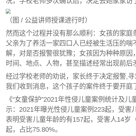
况，学校老师多次确认后，决定去她家家访
（图 / 公益讲师授课进行时）
然而这个过程并没有那么顺利：女孩的家庭
父亲为了养活一家四口人已经被生活压的喘
解，对是否报警很犹豫；女孩因为种种原因
时间、地点、人物，甚至描述经常出现前后
经过学校老师的劝说，家长终于决定报警,
我们收到消息，这个孩子的案件终于要开庭
《“女童保护”2021年性侵儿童案例统计及
示：2021年曝光性侵儿童案例223起，受害儿
表明受害儿童年龄的有157起，受害人14岁（
起，占比75.80%。