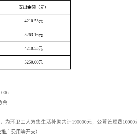
支出金额（元）
4210.53
元
5263.16
元
4210.53
元
5250.00
元
1006
协会
环卫工人筹集生活补助共计190000元，公募管理费10000
及推广费用等开支）