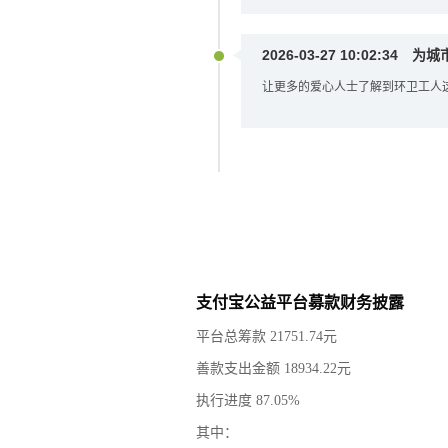
2026-03-27 10:02:34
为城
让更多的爱心人士了解到环卫工人
支付宝公益平台募款财务披露
平台总筹款
21751.74
元
善款支出金额
18934.22
元
执行进度
87.05
%
其中：