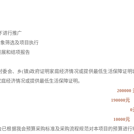
线下进行推广
受助对象筛选及项目执行
务进展和结项报告
村委会、乡(镇)政府证明家庭经济情况或提供最低生活保障证明
家庭经济情况或提供最低生活保障证明。
200000
190000元
0
10000元
会已根据我会预算采购标准及采购流程规范对本项目的预算进行