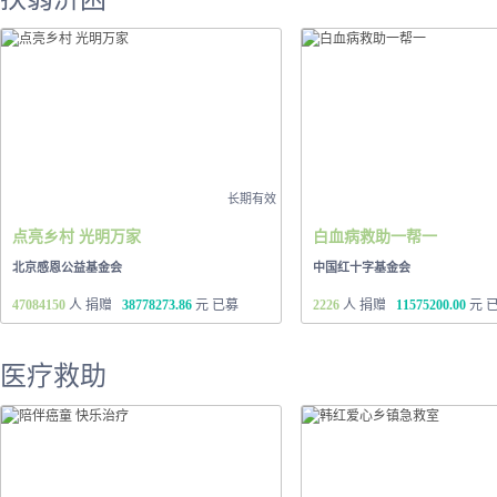
长期有效
点亮乡村 光明万家
白血病救助一帮一
北京感恩公益基金会
中国红十字基金会
47084150
人 捐赠
38778273.86
元 已募
2226
人 捐赠
11575200.00
元 
医疗救助